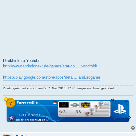
Direktlink zu Youtube
http://www.androidnext.de/games/star-co ... r-android/
https://play.google.com/store/apps/deta ... and.scgame
Zuletzt geändert von
iob
am Do 7. Nov 2013, 17:40, insgesamt 1-mal geändert.