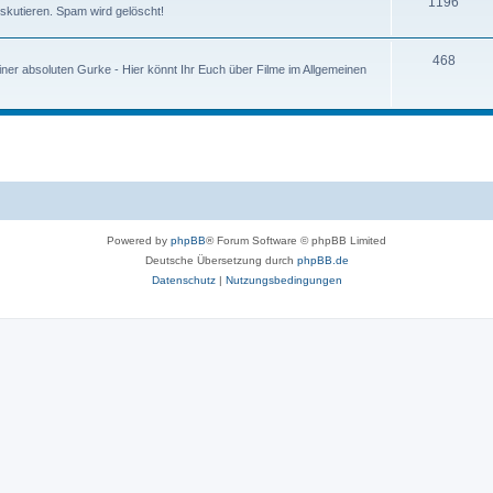
1196
iskutieren. Spam wird gelöscht!
468
ner absoluten Gurke - Hier könnt Ihr Euch über Filme im Allgemeinen
Powered by
phpBB
® Forum Software © phpBB Limited
Deutsche Übersetzung durch
phpBB.de
Datenschutz
|
Nutzungsbedingungen