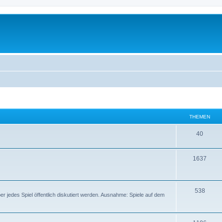
THEMEN
40
1637
538
er jedes Spiel öffentlich diskutiert werden. Ausnahme: Spiele auf dem