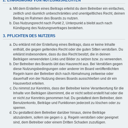
2. EINRÄUMUNG VON NUTZUNGSRECHTEN
Mit dem Erstellen eines Beitrags erteilst du dem Betreiber ein einfaches,
zeitlich und räumlich unbeschränktes und unentgeltliches Recht, deinen
Beitrag im Rahmen des Boards zu nutzen.
Das Nutzungsrecht nach Punkt 2, Unterpunkt a bleibt auch nach
Kündigung des Nutzungsvertrages bestehen.
3. PFLICHTEN DES NUTZERS
Du erklärst mit der Erstellung eines Beitrags, dass er keine Inhalte
enthält, die gegen geltendes Recht oder die guten Sitten verstoßen. Du
erklärst insbesondere, dass du das Recht besitzt, die in deinen
Beiträgen verwendeten Links und Bilder zu setzen bzw. zu verwenden.
Der Betreiber des Boards übt das Hausrecht aus. Bei Verstößen gegen
diese Nutzungsbedingungen oder anderer im Board veröffentlichten
Regeln kann der Betreiber dich nach Abmahnung zeitweise oder
dauerhaft von der Nutzung dieses Boards ausschließen und dir ein
Hausverbot erteilen.
Du nimmst zur Kenntnis, dass der Betreiber keine Verantwortung für die
Inhalte von Beiträgen übernimmt, die er nicht selbst erstellt hat oder die
er nicht zur Kenntnis genommen hat. Du gestattest dem Betreiber, dein
Benutzerkonto, Beiträge und Funktionen jederzeit zu löschen oder zu
sperren.
Du gestattest dem Betreiber darüber hinaus, deine Beiträge
abzuändern, sofern sie gegen o. g. Regeln verstoßen oder geeignet
sind, dem Betreiber oder einem Dritten Schaden zuzufügen.