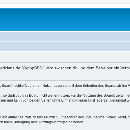
itedclans.de:80/phpBB3“) wird zwischen dir und dem Betreiber ein Ver
 Board“) schließt du einen Nutzungsvertrag mit dem Betreiber des Boards ab (im F
 so darfst du das Board nicht weiter nutzen. Für die Nutzung des Boards gelten jew
sen und kann von beiden Seiten ohne Einhaltung einer Frist jederzeit gekündigt w
ber ein einfaches, zeitlich und räumlich unbeschränktes und unentgeltliches Recht
auch nach Kündigung des Nutzungsvertrages bestehen.