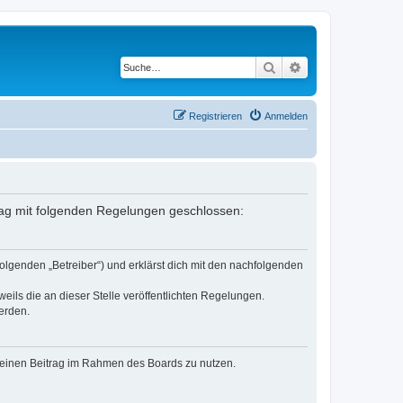
Suche
Erweiterte Suche
Registrieren
Anmelden
trag mit folgenden Regelungen geschlossen:
olgenden „Betreiber“) und erklärst dich mit den nachfolgenden
eils die an dieser Stelle veröffentlichten Regelungen.
erden.
, deinen Beitrag im Rahmen des Boards zu nutzen.