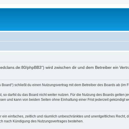
itedclans.de:80/phpBB3“) wird zwischen dir und dem Betreiber ein Ver
 Board“) schließt du einen Nutzungsvertrag mit dem Betreiber des Boards ab (im F
 so darfst du das Board nicht weiter nutzen. Für die Nutzung des Boards gelten jew
sen und kann von beiden Seiten ohne Einhaltung einer Frist jederzeit gekündigt w
ber ein einfaches, zeitlich und räumlich unbeschränktes und unentgeltliches Recht
auch nach Kündigung des Nutzungsvertrages bestehen.