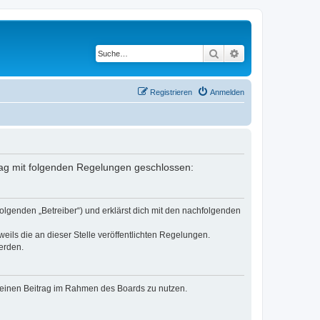
Suche
Erweiterte Suche
Registrieren
Anmelden
trag mit folgenden Regelungen geschlossen:
olgenden „Betreiber“) und erklärst dich mit den nachfolgenden
eils die an dieser Stelle veröffentlichten Regelungen.
erden.
, deinen Beitrag im Rahmen des Boards zu nutzen.