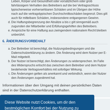
Leben, Körper und Gesundheit oder vorsätzlichem oder grob
fahrlässigem Verhalten des Betreibers auf die bei Vertragsschluss
typischerweise vorhersehbaren Schäden und im Übrigen der Höhe
nach auf die vertragstypischen Durchschnittsschäden begrenzt. Dies gilt
auch für mittelbare Schäden, insbesondere entgangenen Gewinn.
Die Haftungsbegrenzung der Absätze a bis c gilt sinngemäß auch
zugunsten der Mitarbeiter und Erfüllungsgehilfen des Betreibers.
Ansprüche für eine Haftung aus zwingendem nationalem Recht bleiben
unberührt.
6. ÄNDERUNGSVORBEHALT
Der Betreiber ist berechtigt, die Nutzungsbedingungen und die
Datenschutzerklärung zu ändern. Die Änderung wird dem Nutzer per E-
Mail mitgeteilt.
Der Nutzer ist berechtigt, den Änderungen zu widersprechen. Im Falle
des Widerspruchs erlischt das zwischen dem Betreiber und dem Nutzer
bestehende Vertragsverhältnis mit sofortiger Wirkung.
Die Änderungen gelten als anerkannt und verbindlich, wenn der Nutzer
den Änderungen zugestimmt hat.
Informationen über den Umgang mit deinen persönlichen Daten
sind in der Datenschutzerklärung enthalten.
Diese Website nutzt Cookies, um dir den
bestmöglichen Komfort bei der Nutzung zu