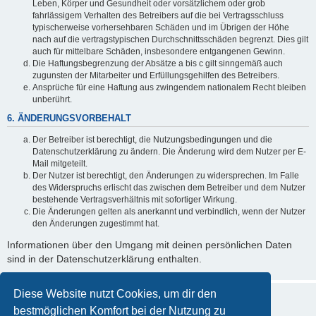
Leben, Körper und Gesundheit oder vorsätzlichem oder grob
fahrlässigem Verhalten des Betreibers auf die bei Vertragsschluss
typischerweise vorhersehbaren Schäden und im Übrigen der Höhe
nach auf die vertragstypischen Durchschnittsschäden begrenzt. Dies gilt
auch für mittelbare Schäden, insbesondere entgangenen Gewinn.
Die Haftungsbegrenzung der Absätze a bis c gilt sinngemäß auch
zugunsten der Mitarbeiter und Erfüllungsgehilfen des Betreibers.
Ansprüche für eine Haftung aus zwingendem nationalem Recht bleiben
unberührt.
6. ÄNDERUNGSVORBEHALT
Der Betreiber ist berechtigt, die Nutzungsbedingungen und die
Datenschutzerklärung zu ändern. Die Änderung wird dem Nutzer per E-
Mail mitgeteilt.
Der Nutzer ist berechtigt, den Änderungen zu widersprechen. Im Falle
des Widerspruchs erlischt das zwischen dem Betreiber und dem Nutzer
bestehende Vertragsverhältnis mit sofortiger Wirkung.
Die Änderungen gelten als anerkannt und verbindlich, wenn der Nutzer
den Änderungen zugestimmt hat.
Informationen über den Umgang mit deinen persönlichen Daten
sind in der Datenschutzerklärung enthalten.
Diese Website nutzt Cookies, um dir den
bestmöglichen Komfort bei der Nutzung zu