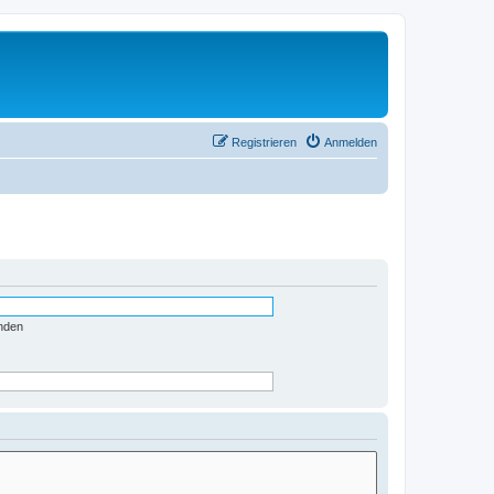
Registrieren
Anmelden
nden