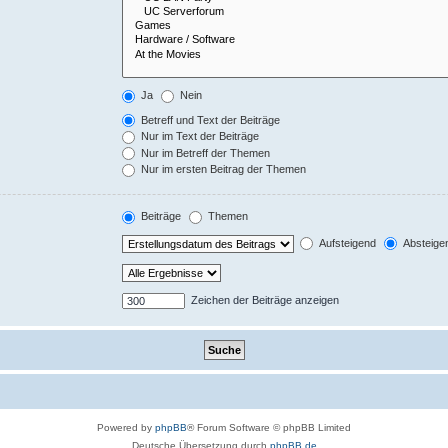
Ja
Nein
Betreff und Text der Beiträge
Nur im Text der Beiträge
Nur im Betreff der Themen
Nur im ersten Beitrag der Themen
Beiträge
Themen
Aufsteigend
Absteige
Zeichen der Beiträge anzeigen
Powered by
phpBB
® Forum Software © phpBB Limited
Deutsche Übersetzung durch
phpBB.de