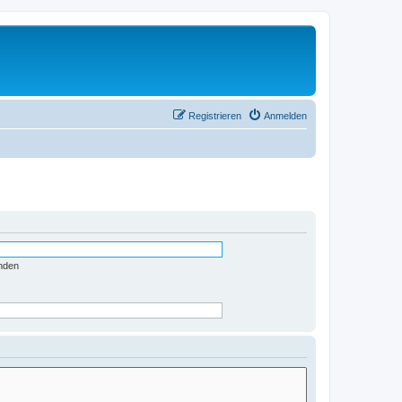
Registrieren
Anmelden
nden