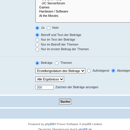
Ja
Nein
Betreff und Text der Beiträge
Nur im Text der Beiträge
Nur im Betreff der Themen
Nur im ersten Beitrag der Themen
Beiträge
Themen
Aufsteigend
Absteige
Zeichen der Beiträge anzeigen
Powered by
phpBB
® Forum Software © phpBB Limited
Deutsche Übersetzung durch
phpBB.de