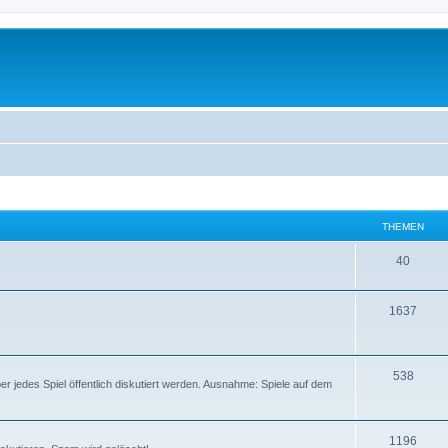
THEMEN
40
1637
538
er jedes Spiel öffentlich diskutiert werden. Ausnahme: Spiele auf dem
1196