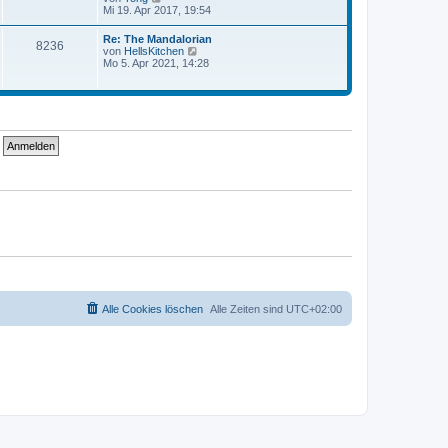
e
e
Mi 19. Apr 2017, 19:54
r
r
u
a
B
e
g
Re: The Mandalorian
e
8236
s
N
von
HellsKitchen
i
t
e
Mo 5. Apr 2021, 14:28
t
e
u
r
r
e
a
B
s
g
e
t
i
e
t
r
r
B
a
e
g
i
t
r
a
g
Alle Cookies löschen
Alle Zeiten sind
UTC+02:00