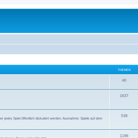
THEMEN
40
1637
538
er jedes Spiel öffentlich diskutiert werden. Ausnahme: Spiele auf dem
1196