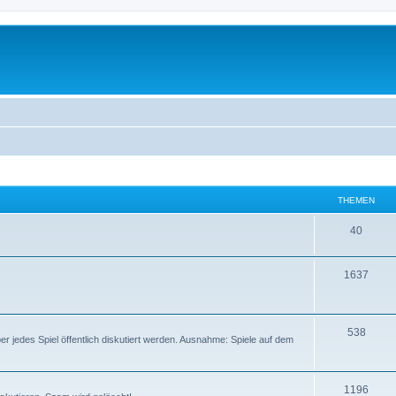
THEMEN
40
1637
538
er jedes Spiel öffentlich diskutiert werden. Ausnahme: Spiele auf dem
1196