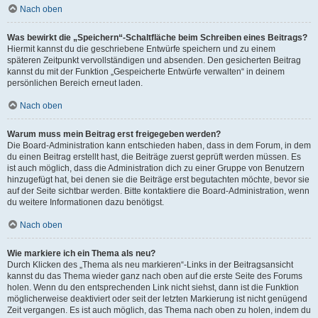
Nach oben
Was bewirkt die „Speichern“-Schaltfläche beim Schreiben eines Beitrags?
Hiermit kannst du die geschriebene Entwürfe speichern und zu einem
späteren Zeitpunkt vervollständigen und absenden. Den gesicherten Beitrag
kannst du mit der Funktion „Gespeicherte Entwürfe verwalten“ in deinem
persönlichen Bereich erneut laden.
Nach oben
Warum muss mein Beitrag erst freigegeben werden?
Die Board-Administration kann entschieden haben, dass in dem Forum, in dem
du einen Beitrag erstellt hast, die Beiträge zuerst geprüft werden müssen. Es
ist auch möglich, dass die Administration dich zu einer Gruppe von Benutzern
hinzugefügt hat, bei denen sie die Beiträge erst begutachten möchte, bevor sie
auf der Seite sichtbar werden. Bitte kontaktiere die Board-Administration, wenn
du weitere Informationen dazu benötigst.
Nach oben
Wie markiere ich ein Thema als neu?
Durch Klicken des „Thema als neu markieren“-Links in der Beitragsansicht
kannst du das Thema wieder ganz nach oben auf die erste Seite des Forums
holen. Wenn du den entsprechenden Link nicht siehst, dann ist die Funktion
möglicherweise deaktiviert oder seit der letzten Markierung ist nicht genügend
Zeit vergangen. Es ist auch möglich, das Thema nach oben zu holen, indem du