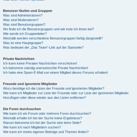
Benutzer-Stufen und Gruppen
Was sind Administratoren?
Was sind Moderatoren?
Was sind Benutzergruppen?
Wo finde ich die Benutzergruppen und wie trete ich ihnen bei?
Wie werde ich Gruppenleiter?
Weshalb werden verschiedene Benutzergruppen farbig dargestellt?
Was ist eine Hauptgruppe?
Was bedeutet der „Das Team“-Link auf der Startseite?
Private Nachrichten
Ich kann keine Privaten Nachrichten verschicken!
Ich bekomme ständig unerwünschte Private Nachrichten!
Ich habe eine Spam-E-Mail von einem Mitglied dieses Forums erhalten!
Freunde und ignorierte Mitglieder
Wozu benötige ich die Listen der Freunde und ignorierten Mitglieder?
Wie kann ich Mitglieder zur Liste der Freunde oder zur Liste der ignorierten Mitglieder
hinzufügen oder diese wieder aus den Listen entfernen?
Die Foren durchsuchen
Wie kann ich ein Forum oder mehrere Foren durchsuchen?
Weshalb erhalte ich bei der Suche keine Ergebnisse?
Warum bekomme ich bei der Suche eine leere Seite?
Wie kann ich nach Mitgliedern suchen?
Wie kann ich meine eigenen Beiträge und Themen finden?