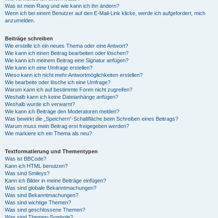
Was ist mein Rang und wie kann ich ihn ändern?
Wenn ich bei einem Benutzer auf den E-Mail-Link klicke, werde ich aufgefordert, mich
anzumelden.
Beiträge schreiben
Wie erstelle ich ein neues Thema oder eine Antwort?
Wie kann ich einen Beitrag bearbeiten oder löschen?
Wie kann ich meinem Beitrag eine Signatur anfügen?
Wie kann ich eine Umfrage erstellen?
Wieso kann ich nicht mehr Antwortmöglichkeiten erstellen?
Wie bearbeite oder lösche ich eine Umfrage?
Warum kann ich auf bestimmte Foren nicht zugreifen?
Weshalb kann ich keine Dateianhänge anfügen?
Weshalb wurde ich verwarnt?
Wie kann ich Beiträge den Moderatoren melden?
Was bewirkt die „Speichern“-Schaltfläche beim Schreiben eines Beitrags?
Warum muss mein Beitrag erst freigegeben werden?
Wie markiere ich ein Thema als neu?
Textformatierung und Thementypen
Was ist BBCode?
Kann ich HTML benutzen?
Was sind Smileys?
Kann ich Bilder in meine Beiträge einfügen?
Was sind globale Bekanntmachungen?
Was sind Bekanntmachungen?
Was sind wichtige Themen?
Was sind geschlossene Themen?
Was sind Themen-Symbole?