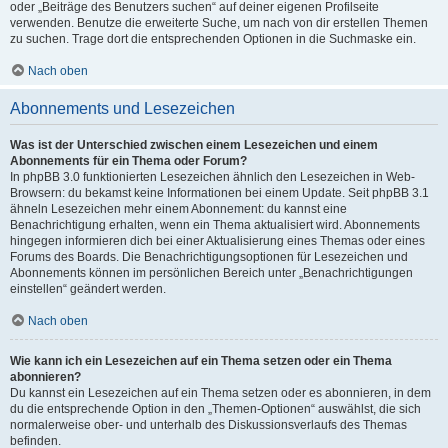
oder „Beiträge des Benutzers suchen“ auf deiner eigenen Profilseite
verwenden. Benutze die erweiterte Suche, um nach von dir erstellen Themen
zu suchen. Trage dort die entsprechenden Optionen in die Suchmaske ein.
Nach oben
Abonnements und Lesezeichen
Was ist der Unterschied zwischen einem Lesezeichen und einem
Abonnements für ein Thema oder Forum?
In phpBB 3.0 funktionierten Lesezeichen ähnlich den Lesezeichen in Web-
Browsern: du bekamst keine Informationen bei einem Update. Seit phpBB 3.1
ähneln Lesezeichen mehr einem Abonnement: du kannst eine
Benachrichtigung erhalten, wenn ein Thema aktualisiert wird. Abonnements
hingegen informieren dich bei einer Aktualisierung eines Themas oder eines
Forums des Boards. Die Benachrichtigungsoptionen für Lesezeichen und
Abonnements können im persönlichen Bereich unter „Benachrichtigungen
einstellen“ geändert werden.
Nach oben
Wie kann ich ein Lesezeichen auf ein Thema setzen oder ein Thema
abonnieren?
Du kannst ein Lesezeichen auf ein Thema setzen oder es abonnieren, in dem
du die entsprechende Option in den „Themen-Optionen“ auswählst, die sich
normalerweise ober- und unterhalb des Diskussionsverlaufs des Themas
befinden.