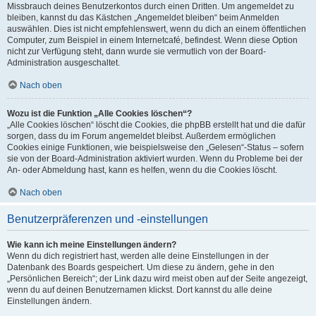
Missbrauch deines Benutzerkontos durch einen Dritten. Um angemeldet zu
bleiben, kannst du das Kästchen „Angemeldet bleiben“ beim Anmelden
auswählen. Dies ist nicht empfehlenswert, wenn du dich an einem öffentlichen
Computer, zum Beispiel in einem Internetcafé, befindest. Wenn diese Option
nicht zur Verfügung steht, dann wurde sie vermutlich von der Board-
Administration ausgeschaltet.
Nach oben
Wozu ist die Funktion „Alle Cookies löschen“?
„Alle Cookies löschen“ löscht die Cookies, die phpBB erstellt hat und die dafür
sorgen, dass du im Forum angemeldet bleibst. Außerdem ermöglichen
Cookies einige Funktionen, wie beispielsweise den „Gelesen“-Status – sofern
sie von der Board-Administration aktiviert wurden. Wenn du Probleme bei der
An- oder Abmeldung hast, kann es helfen, wenn du die Cookies löscht.
Nach oben
Benutzerpräferenzen und -einstellungen
Wie kann ich meine Einstellungen ändern?
Wenn du dich registriert hast, werden alle deine Einstellungen in der
Datenbank des Boards gespeichert. Um diese zu ändern, gehe in den
„Persönlichen Bereich“; der Link dazu wird meist oben auf der Seite angezeigt,
wenn du auf deinen Benutzernamen klickst. Dort kannst du alle deine
Einstellungen ändern.