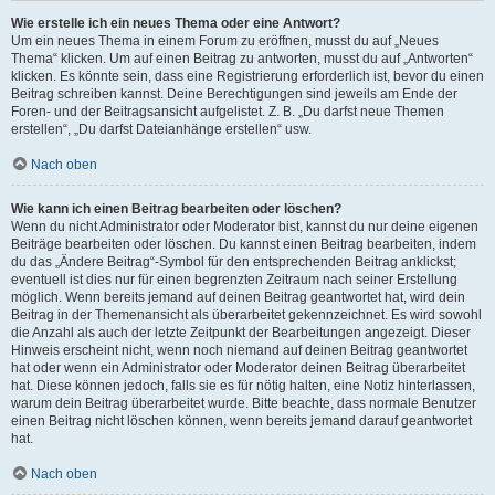
Wie erstelle ich ein neues Thema oder eine Antwort?
Um ein neues Thema in einem Forum zu eröffnen, musst du auf „Neues
Thema“ klicken. Um auf einen Beitrag zu antworten, musst du auf „Antworten“
klicken. Es könnte sein, dass eine Registrierung erforderlich ist, bevor du einen
Beitrag schreiben kannst. Deine Berechtigungen sind jeweils am Ende der
Foren- und der Beitragsansicht aufgelistet. Z. B. „Du darfst neue Themen
erstellen“, „Du darfst Dateianhänge erstellen“ usw.
Nach oben
Wie kann ich einen Beitrag bearbeiten oder löschen?
Wenn du nicht Administrator oder Moderator bist, kannst du nur deine eigenen
Beiträge bearbeiten oder löschen. Du kannst einen Beitrag bearbeiten, indem
du das „Ändere Beitrag“-Symbol für den entsprechenden Beitrag anklickst;
eventuell ist dies nur für einen begrenzten Zeitraum nach seiner Erstellung
möglich. Wenn bereits jemand auf deinen Beitrag geantwortet hat, wird dein
Beitrag in der Themenansicht als überarbeitet gekennzeichnet. Es wird sowohl
die Anzahl als auch der letzte Zeitpunkt der Bearbeitungen angezeigt. Dieser
Hinweis erscheint nicht, wenn noch niemand auf deinen Beitrag geantwortet
hat oder wenn ein Administrator oder Moderator deinen Beitrag überarbeitet
hat. Diese können jedoch, falls sie es für nötig halten, eine Notiz hinterlassen,
warum dein Beitrag überarbeitet wurde. Bitte beachte, dass normale Benutzer
einen Beitrag nicht löschen können, wenn bereits jemand darauf geantwortet
hat.
Nach oben