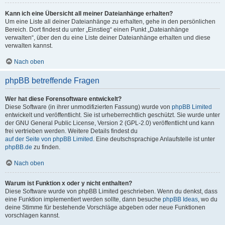
Kann ich eine Übersicht all meiner Dateianhänge erhalten?
Um eine Liste all deiner Dateianhänge zu erhalten, gehe in den persönlichen
Bereich. Dort findest du unter „Einstieg“ einen Punkt „Dateianhänge
verwalten“, über den du eine Liste deiner Dateianhänge erhalten und diese
verwalten kannst.
Nach oben
phpBB betreffende Fragen
Wer hat diese Forensoftware entwickelt?
Diese Software (in ihrer unmodifizierten Fassung) wurde von
phpBB Limited
entwickelt und veröffentlicht. Sie ist urheberrechtlich geschützt. Sie wurde unter
der GNU General Public License, Version 2 (GPL-2.0) veröffentlicht und kann
frei vertrieben werden. Weitere Details findest du
auf der Seite von phpBB Limited
. Eine deutschsprachige Anlaufstelle ist unter
phpBB.de
zu finden.
Nach oben
Warum ist Funktion x oder y nicht enthalten?
Diese Software wurde von phpBB Limited geschrieben. Wenn du denkst, dass
eine Funktion implementiert werden sollte, dann besuche
phpBB Ideas
, wo du
deine Stimme für bestehende Vorschläge abgeben oder neue Funktionen
vorschlagen kannst.