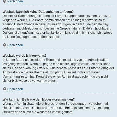
Nach oben
Weshalb kann ich keine Dateianhänge anfügen?
Rechte für Dateianhänge können für Foren, Gruppen und einzelne Benutzer
vergeben werden. Die Board-Administration hat es möglicherweise nicht
erlaubt, Dateianhänge in dem Forum anzufügen, in dem du deinen Beitrag
verfassen möchtest, oder nur bestimmte Gruppen dürfen Dateien hochladen.
Du kannst einen Administrator kontaktieren, falls du dir nicht sicher bist, wieso
du keine Dateianhänge anfügen kannst.
Nach oben
Weshalb wurde ich verwarnt?
In jedem Board gibt es eigene Regeln, die meistens von der Administration
festgelegt werden. Wenn du gegen eine dieser Regeln verstoßen hast, kann
sie dir eine Verwarnung erteilen. Bitte beachte, dass dies die Entscheidung der
Administration dieses Boards ist und phpBB Limited nichts mit dieser
Verwarnung zu tun hat. Kontaktiere einen Administrator, sofern du die nicht
sicher bist, wieso du verwarnt wurdest.
Nach oben
Wie kann ich Beiträge den Moderatoren melden?
Wenn ein Administrator die entsprechenden Berechtigungen vergeben hat,
siehst du eine Schaltfläche in der Nähe des Beitrags, um diesen zu melden.
Du wirst dann durch die weiteren Schritte geführt.