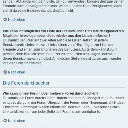
senden. Abhängig von dem Style, den du verwendest, können Beiträge deiner
Freunde auch hervorgehoben sein. Wenn du einen Benutzer ignorierst, dann
siehst du seine Beiträge standardmäßig nicht.
Nach oben
Wie kann ich Mitglieder zur Liste der Freunde oder zur Liste der ignorierten
Mitglieder hinzufügen oder diese wieder aus den Listen entfernen?
Du kannst Benutzer auf zwei Arten auf diese Listen setzen: In jedem
Benutzerprofil siehst du zwei Links: einen zum Hinzufügen zur Liste der
Freunde und einen zum Ignorieren des Benutzers. Außerdem kannst du im
persönlichen Bereich direkt Benutzer zu den Listen hinzufügen, indem du
deren Benutzernamen eingibst. An gleicher Stelle kannst du sie auch wieder
von den Listen entfernen.
Nach oben
Die Foren durchsuchen
Wie kann ich ein Forum oder mehrere Foren durchsuchen?
Du kannst die Foren durchsuchen, indem du einen Suchbegriff in die Suchbox
eingibst, die du in der Foren-Übersicht, der Foren- oder Themenansicht findest.
Erweiterte Suchmöglichkeiten erhältst du, indem du den „Erweiterte Suche“-
Link anklickst, der von jeder Seite des Forums aus verfügbar ist.
Nach oben