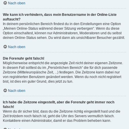
Nach oben
Wie kann ich verhindern, dass mein Benutzername in der Online-Liste
auftaucht?
In deinem persönlichen Bereich findest du in den Einstellungen eine Option
„Meinen Online-Status während dieser Sitzung verbergen“. Wenn du diese
Option einschaltest, können nur Administratoren, Moderatoren und du selbst
deinen Online-Status sehen. Du wirst dann als unsichtbarer Besucher gezählt.
Nach oben
Die Forenuhr geht falsch!
Möglicherweise entspricht die angezeigte Zeit nicht deiner eigenen Zeitzone.
In diesem Fall solltest du im „Persönlichen Bereich“ die für dich passende
Zeitzone (Mitteleuropäische Zeit, ...) festlegen. Die Zeitzone kann dabei nur
von registrierten Benutzern geändert werden. Wenn du noch nicht registriert
bist, ist dies ein guter Grund, dies jetzt zu tun.
Nach oben
Ich habe die Zeitzone eingestellt, aber die Forenuhr geht immer noch
falsch!
Wenn du dir sicher bist, dass du die Zeitzone richtig eingestellt hast und die
Zeit trotzdem noch falsch ist, geht die Uhr des Servers vermutlich falsch.
Kontaktiere einen Administrator, damit er das Problem beheben kann.