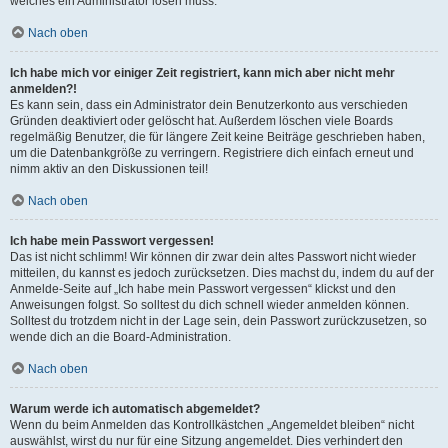
welches ein Administrator lösen muss.
Nach oben
Ich habe mich vor einiger Zeit registriert, kann mich aber nicht mehr
anmelden?!
Es kann sein, dass ein Administrator dein Benutzerkonto aus verschieden
Gründen deaktiviert oder gelöscht hat. Außerdem löschen viele Boards
regelmäßig Benutzer, die für längere Zeit keine Beiträge geschrieben haben,
um die Datenbankgröße zu verringern. Registriere dich einfach erneut und
nimm aktiv an den Diskussionen teil!
Nach oben
Ich habe mein Passwort vergessen!
Das ist nicht schlimm! Wir können dir zwar dein altes Passwort nicht wieder
mitteilen, du kannst es jedoch zurücksetzen. Dies machst du, indem du auf der
Anmelde-Seite auf „Ich habe mein Passwort vergessen“ klickst und den
Anweisungen folgst. So solltest du dich schnell wieder anmelden können.
Solltest du trotzdem nicht in der Lage sein, dein Passwort zurückzusetzen, so
wende dich an die Board-Administration.
Nach oben
Warum werde ich automatisch abgemeldet?
Wenn du beim Anmelden das Kontrollkästchen „Angemeldet bleiben“ nicht
auswählst, wirst du nur für eine Sitzung angemeldet. Dies verhindert den