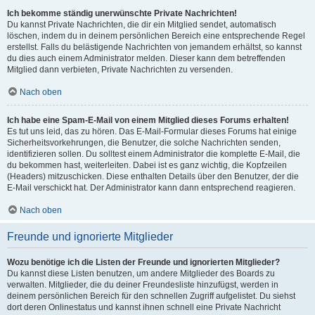
Ich bekomme ständig unerwünschte Private Nachrichten!
Du kannst Private Nachrichten, die dir ein Mitglied sendet, automatisch
löschen, indem du in deinem persönlichen Bereich eine entsprechende Regel
erstellst. Falls du belästigende Nachrichten von jemandem erhältst, so kannst
du dies auch einem Administrator melden. Dieser kann dem betreffenden
Mitglied dann verbieten, Private Nachrichten zu versenden.
Nach oben
Ich habe eine Spam-E-Mail von einem Mitglied dieses Forums erhalten!
Es tut uns leid, das zu hören. Das E-Mail-Formular dieses Forums hat einige
Sicherheitsvorkehrungen, die Benutzer, die solche Nachrichten senden,
identifizieren sollen. Du solltest einem Administrator die komplette E-Mail, die
du bekommen hast, weiterleiten. Dabei ist es ganz wichtig, die Kopfzeilen
(Headers) mitzuschicken. Diese enthalten Details über den Benutzer, der die
E-Mail verschickt hat. Der Administrator kann dann entsprechend reagieren.
Nach oben
Freunde und ignorierte Mitglieder
Wozu benötige ich die Listen der Freunde und ignorierten Mitglieder?
Du kannst diese Listen benutzen, um andere Mitglieder des Boards zu
verwalten. Mitglieder, die du deiner Freundesliste hinzufügst, werden in
deinem persönlichen Bereich für den schnellen Zugriff aufgelistet. Du siehst
dort deren Onlinestatus und kannst ihnen schnell eine Private Nachricht