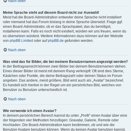
Nach oben
Meine Sprache steht auf diesem Board nicht zur Auswahl!
Meist hat die Board-Administration entweder deine Sprache nicht installiert
oder niemand hat das Forum bislang in deine Sprache übersetzt. Frage ggf.
einen Board-Administrator, ob er das Sprachpaket, das du benötigst,
installieren kann. Falls es noch nicht existiert, würden wir uns freuen, wenn du
es übersetzen würdest. Weitere Informationen dazu können auf der Website
von
phpBB Limited
oder auf
phpBB.de
gefunden werden.
Nach oben
Was sind das für Bilder, die bei meinem Benutzernamen angezeigt werden?
In der Beitragsansicht können zwei Bilder bei deinem Benutzernamen stehen.
Eines dieser Bilder ist meist mit deinem Rang verknüpft: Oft sind dies Sterne,
Kästchen oder Punkte, die deine Beitragszahl oder deinen Status im Forum
angeben. Das andere, meist größere, Bild wird auch als „Avatar“ bezeichnet.
Es handelt sich hierbei in der Regel um ein persönliches Bild, welches von
Benutzer zu Benutzer unterschiedlich ist.
Nach oben
Wie verwende ich einen Avatar?
In deinem persönlichen Bereich kannst du unter „Profil“ einen Avatar über eine
der folgenden vier Methoden hinzufügen: Gravatar, Galerie, Remote oder
Hochladen. Die Board-Administration kann bestimmen, ob und wie die
Benutzer Avatare benutzen können. Wenn du keinen Avatar benutzen kannst,