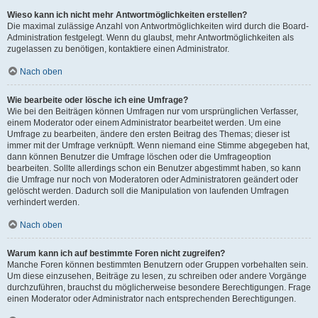
Wieso kann ich nicht mehr Antwortmöglichkeiten erstellen?
Die maximal zulässige Anzahl von Antwortmöglichkeiten wird durch die Board-
Administration festgelegt. Wenn du glaubst, mehr Antwortmöglichkeiten als
zugelassen zu benötigen, kontaktiere einen Administrator.
Nach oben
Wie bearbeite oder lösche ich eine Umfrage?
Wie bei den Beiträgen können Umfragen nur vom ursprünglichen Verfasser,
einem Moderator oder einem Administrator bearbeitet werden. Um eine
Umfrage zu bearbeiten, ändere den ersten Beitrag des Themas; dieser ist
immer mit der Umfrage verknüpft. Wenn niemand eine Stimme abgegeben hat,
dann können Benutzer die Umfrage löschen oder die Umfrageoption
bearbeiten. Sollte allerdings schon ein Benutzer abgestimmt haben, so kann
die Umfrage nur noch von Moderatoren oder Administratoren geändert oder
gelöscht werden. Dadurch soll die Manipulation von laufenden Umfragen
verhindert werden.
Nach oben
Warum kann ich auf bestimmte Foren nicht zugreifen?
Manche Foren können bestimmten Benutzern oder Gruppen vorbehalten sein.
Um diese einzusehen, Beiträge zu lesen, zu schreiben oder andere Vorgänge
durchzuführen, brauchst du möglicherweise besondere Berechtigungen. Frage
einen Moderator oder Administrator nach entsprechenden Berechtigungen.