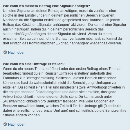
Wie kann ich meinem Beitrag eine Signatur anfügen?
Um eine Signatur an deinen Beitrag anzufügen, musst du zunächst eine
solche in den Einstellungen in deinem persönlichen Bereich entwerfen.
Nachdem du die Signatur erstellt und gespeichert hast, kannst du in jedem
Beitrag das Kästchen „Signatur anhängen“ aktivieren. Du kannst eine Signatur
auch hinzufügen, indem du in deinem persönlichen Bereich das
standardmäßige Anhängen deiner Signatur aktivierst. Wenn du einen
einzelnen Beitrag dennoch ohne Signatur verfassen möchtest, so kannst du
dort einfach das Kontrollkästchen „Signatur anhängen“ wieder deaktivieren.
Nach oben
Wie kann ich eine Umfrage erstellen?
Wenn du ein neues Thema eröffnest oder den ersten Beitrag eines Themas
bearbeitest, findest du ein Register „Umfrage erstellen“ unterhalb des
Formulars zur Beitragserstellung. Solltest du diesen Bereich nicht sehen
können, so hast du wahrscheinlich nicht die Berechtigung, Umfragen zu
erstellen. Du solltest einen Titel und mindestens zwei Antwortmöglichkeiten in
die entsprechenden Felder eingeben und dabei sicherstellen, dass jede
Antwortmöglichkeit in einer eigenen Zeile steht. Du kannst auch unter
„Auswahlmöglichkeiten pro Benutzer“ festlegen, wie viele Optionen ein
Benutzer auswählen kann, welches Zeitlimit für die Umfrage gilt (0 bedeutet
dabei eine zeitlich unbegrenzte Umfrage) und schließlich, ob die Benutzer ihre
Stimme ändern können.
Nach oben