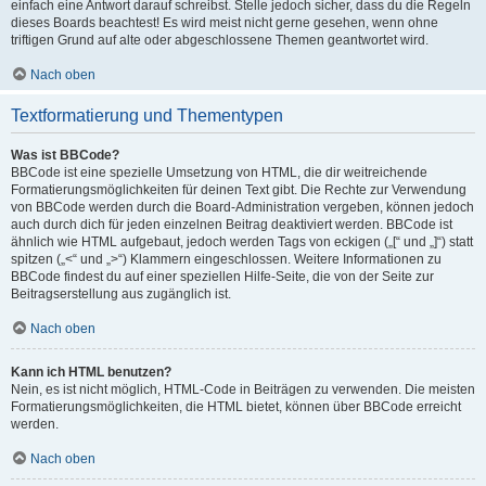
einfach eine Antwort darauf schreibst. Stelle jedoch sicher, dass du die Regeln
dieses Boards beachtest! Es wird meist nicht gerne gesehen, wenn ohne
triftigen Grund auf alte oder abgeschlossene Themen geantwortet wird.
Nach oben
Textformatierung und Thementypen
Was ist BBCode?
BBCode ist eine spezielle Umsetzung von HTML, die dir weitreichende
Formatierungsmöglichkeiten für deinen Text gibt. Die Rechte zur Verwendung
von BBCode werden durch die Board-Administration vergeben, können jedoch
auch durch dich für jeden einzelnen Beitrag deaktiviert werden. BBCode ist
ähnlich wie HTML aufgebaut, jedoch werden Tags von eckigen („[“ und „]“) statt
spitzen („<“ und „>“) Klammern eingeschlossen. Weitere Informationen zu
BBCode findest du auf einer speziellen Hilfe-Seite, die von der Seite zur
Beitragserstellung aus zugänglich ist.
Nach oben
Kann ich HTML benutzen?
Nein, es ist nicht möglich, HTML-Code in Beiträgen zu verwenden. Die meisten
Formatierungsmöglichkeiten, die HTML bietet, können über BBCode erreicht
werden.
Nach oben