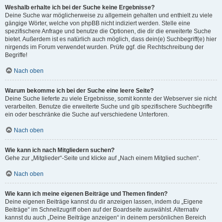
Weshalb erhalte ich bei der Suche keine Ergebnisse?
Deine Suche war möglicherweise zu allgemein gehalten und enthielt zu viele
gängige Wörter, welche von phpBB nicht indiziert werden. Stelle eine
spezifischere Anfrage und benutze die Optionen, die dir die erweiterte Suche
bietet. Außerdem ist es natürlich auch möglich, dass dein(e) Suchbegriff(e) hier
nirgends im Forum verwendet wurden. Prüfe ggf. die Rechtschreibung der
Begriffe!
Nach oben
Warum bekomme ich bei der Suche eine leere Seite?
Deine Suche lieferte zu viele Ergebnisse, somit konnte der Webserver sie nicht
verarbeiten. Benutze die erweiterte Suche und gib spezifischere Suchbegriffe
ein oder beschränke die Suche auf verschiedene Unterforen.
Nach oben
Wie kann ich nach Mitgliedern suchen?
Gehe zur „Mitglieder“-Seite und klicke auf „Nach einem Mitglied suchen“.
Nach oben
Wie kann ich meine eigenen Beiträge und Themen finden?
Deine eigenen Beiträge kannst du dir anzeigen lassen, indem du „Eigene
Beiträge“ im Schnellzugriff oben auf der Boardseite auswählst. Alternativ
kannst du auch „Deine Beiträge anzeigen“ in deinem persönlichen Bereich