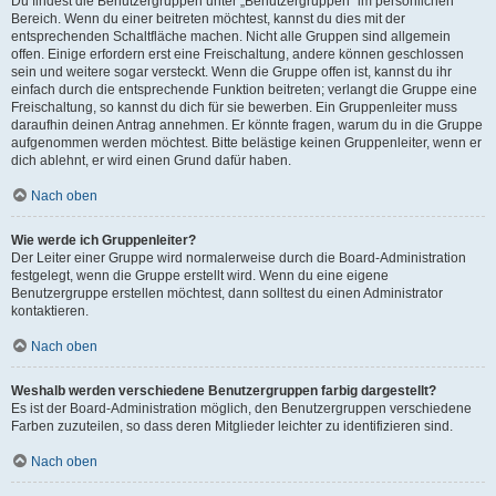
Du findest die Benutzergruppen unter „Benutzergruppen“ im persönlichen
Bereich. Wenn du einer beitreten möchtest, kannst du dies mit der
entsprechenden Schaltfläche machen. Nicht alle Gruppen sind allgemein
offen. Einige erfordern erst eine Freischaltung, andere können geschlossen
sein und weitere sogar versteckt. Wenn die Gruppe offen ist, kannst du ihr
einfach durch die entsprechende Funktion beitreten; verlangt die Gruppe eine
Freischaltung, so kannst du dich für sie bewerben. Ein Gruppenleiter muss
daraufhin deinen Antrag annehmen. Er könnte fragen, warum du in die Gruppe
aufgenommen werden möchtest. Bitte belästige keinen Gruppenleiter, wenn er
dich ablehnt, er wird einen Grund dafür haben.
Nach oben
Wie werde ich Gruppenleiter?
Der Leiter einer Gruppe wird normalerweise durch die Board-Administration
festgelegt, wenn die Gruppe erstellt wird. Wenn du eine eigene
Benutzergruppe erstellen möchtest, dann solltest du einen Administrator
kontaktieren.
Nach oben
Weshalb werden verschiedene Benutzergruppen farbig dargestellt?
Es ist der Board-Administration möglich, den Benutzergruppen verschiedene
Farben zuzuteilen, so dass deren Mitglieder leichter zu identifizieren sind.
Nach oben