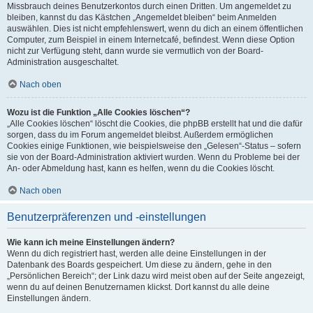
Missbrauch deines Benutzerkontos durch einen Dritten. Um angemeldet zu
bleiben, kannst du das Kästchen „Angemeldet bleiben“ beim Anmelden
auswählen. Dies ist nicht empfehlenswert, wenn du dich an einem öffentlichen
Computer, zum Beispiel in einem Internetcafé, befindest. Wenn diese Option
nicht zur Verfügung steht, dann wurde sie vermutlich von der Board-
Administration ausgeschaltet.
Nach oben
Wozu ist die Funktion „Alle Cookies löschen“?
„Alle Cookies löschen“ löscht die Cookies, die phpBB erstellt hat und die dafür
sorgen, dass du im Forum angemeldet bleibst. Außerdem ermöglichen
Cookies einige Funktionen, wie beispielsweise den „Gelesen“-Status – sofern
sie von der Board-Administration aktiviert wurden. Wenn du Probleme bei der
An- oder Abmeldung hast, kann es helfen, wenn du die Cookies löscht.
Nach oben
Benutzerpräferenzen und -einstellungen
Wie kann ich meine Einstellungen ändern?
Wenn du dich registriert hast, werden alle deine Einstellungen in der
Datenbank des Boards gespeichert. Um diese zu ändern, gehe in den
„Persönlichen Bereich“; der Link dazu wird meist oben auf der Seite angezeigt,
wenn du auf deinen Benutzernamen klickst. Dort kannst du alle deine
Einstellungen ändern.