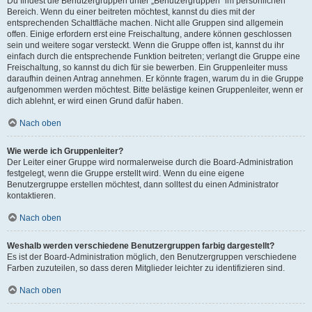
Du findest die Benutzergruppen unter „Benutzergruppen“ im persönlichen
Bereich. Wenn du einer beitreten möchtest, kannst du dies mit der
entsprechenden Schaltfläche machen. Nicht alle Gruppen sind allgemein
offen. Einige erfordern erst eine Freischaltung, andere können geschlossen
sein und weitere sogar versteckt. Wenn die Gruppe offen ist, kannst du ihr
einfach durch die entsprechende Funktion beitreten; verlangt die Gruppe eine
Freischaltung, so kannst du dich für sie bewerben. Ein Gruppenleiter muss
daraufhin deinen Antrag annehmen. Er könnte fragen, warum du in die Gruppe
aufgenommen werden möchtest. Bitte belästige keinen Gruppenleiter, wenn er
dich ablehnt, er wird einen Grund dafür haben.
Nach oben
Wie werde ich Gruppenleiter?
Der Leiter einer Gruppe wird normalerweise durch die Board-Administration
festgelegt, wenn die Gruppe erstellt wird. Wenn du eine eigene
Benutzergruppe erstellen möchtest, dann solltest du einen Administrator
kontaktieren.
Nach oben
Weshalb werden verschiedene Benutzergruppen farbig dargestellt?
Es ist der Board-Administration möglich, den Benutzergruppen verschiedene
Farben zuzuteilen, so dass deren Mitglieder leichter zu identifizieren sind.
Nach oben