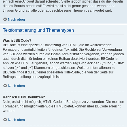
einfach eine Antwort darauf schreibst. Stelle jedoch sicher, dass du die Regeln
dieses Boards beachtest! Es wird meist nicht gerne gesehen, wenn ohne
triftigen Grund auf alte oder abgeschlossene Themen geantwortet wird.
Nach oben
Textformatierung und Thementypen
Was ist BBCode?
BBCode ist eine spezielle Umsetzung von HTML, die dir weitreichende
Formatierungsmöglichkeiten für deinen Text gibt. Die Rechte zur Verwendung
von BBCode werden durch die Board-Administration vergeben, können jedoch
auch durch dich für jeden einzelnen Beitrag deaktiviert werden. BBCode ist
ähnlich wie HTML aufgebaut, jedoch werden Tags von eckigen („[“ und „]“) statt
spitzen („<“ und „>“) Klammern eingeschlossen. Weitere Informationen zu
BBCode findest du auf einer speziellen Hilfe-Seite, die von der Seite zur
Beitragserstellung aus zugänglich ist.
Nach oben
Kann ich HTML benutzen?
Nein, es ist nicht möglich, HTML-Code in Beiträgen zu verwenden. Die meisten
Formatierungsmöglichkeiten, die HTML bietet, können über BBCode erreicht
werden.
Nach oben